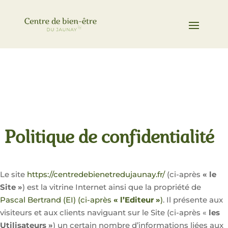
Politique de confidentialité
Le site
https://centredebienetredujaunay.fr/
(ci-après
« le
Site »
) est la vitrine Internet ainsi que la propriété de
Pascal Bertrand
(EI)
(ci-après
« l’Editeur »
)
.
Il présente aux
visiteurs et aux clients naviguant sur le Site (ci-après «
les
Utilisateurs »
) un certain nombre d’informations liées aux